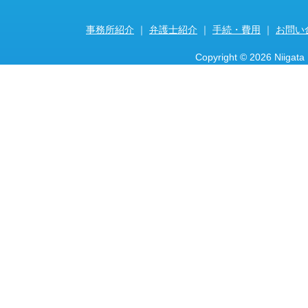
事務所紹介
｜
弁護士紹介
｜
手続・費用
｜
お問い
Copyright ©
2026 Niigata 