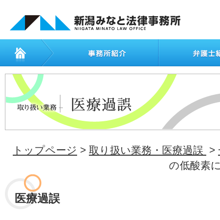
トップページ
>
取り扱い業務・医療過誤
>
の低酸素
医療過誤