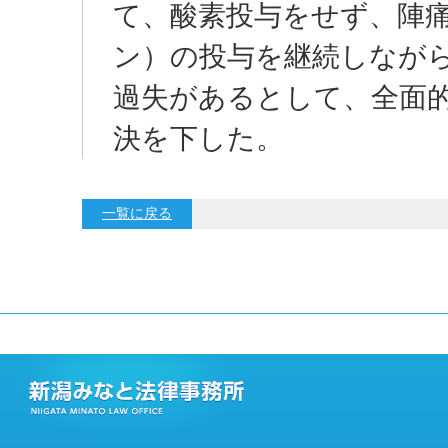
て、酸素投与をせず、陣
ン）の投与を継続しなが
過失があるとして、全面
決を下した。
一覧に戻る