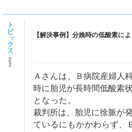
【解決事例】分娩時の低酸素によ
Ａさんは、Ｂ病院産婦人
時に胎児が長時間低酸素
となった。
裁判所は、胎児に徐脈が
ているにもかかわらず、